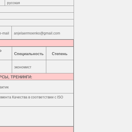
русская
e-mail
anjelaermoenko@gmail.com
о
Специальность
Степень
экономист
РСЫ, ТРЕНИНГИ:
актик
мента Качества в соответствии с
ISO