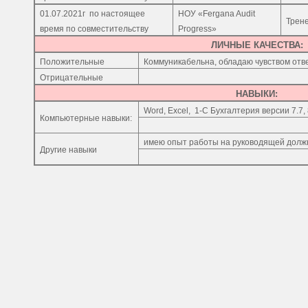
01.07.2021г
по настоящее
НОУ «
Fergana Audit
Трен
время по совместительству
Progress
»
ЛИЧНЫЕ КАЧЕСТВА:
Положительные
Коммуникабельна, обладаю чувством отв
Отрицательные
НАВЫКИ:
Word
,
Excel
,
1-
C
Бухгалтерия версии 7.7, 
Компьютерные навыки:
имею опыт работы на руководящей долж
Другие навыки