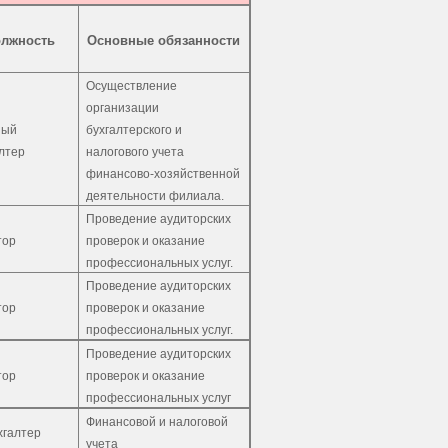
лжность
Основные обязанности
Осуществление
организации
ный
бухгалтерского и
лтер
налогового учета
финансово-хозяйственной
деятельности филиала.
Проведение аудиторских
тор
проверок и оказание
профессиональных услуг.
Проведение аудиторских
тор
проверок и оказание
профессиональных услуг.
Проведение аудиторских
тор
проверок и оказание
профессиональных услуг
Финансовой и налоговой
хгалтер
учета