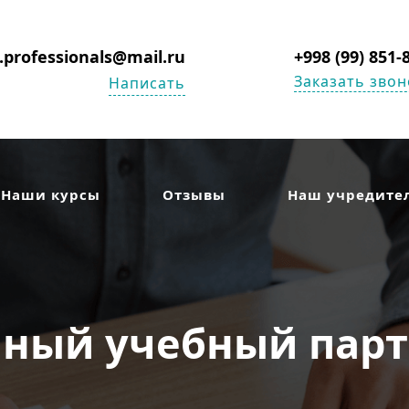
s.professionals@mail.ru
+998 (99) 851-
Заказать звон
Написать
Наши курсы
Отзывы
Наш учредите
ный учебный партн