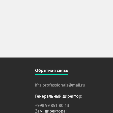
Обратная связь
ifrs.professionals@mail.ru
Генеральный директор:
+998 99 851-80-13
Зам. директора: