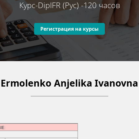
Курс-DipIFR (Рус) -120 часов
Регистрация на курсы
Ermolenko Anjelika Ivanovna
ЫЕ
: