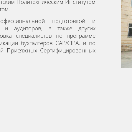
нским Политехническим Институтом
етом.
офессиональной подготовкой и
в и аудиторов, а также других
овка специалистов по программе
кации бухгалтеров CAP/CIPA, и по
ией Присяжных Сертифицированных