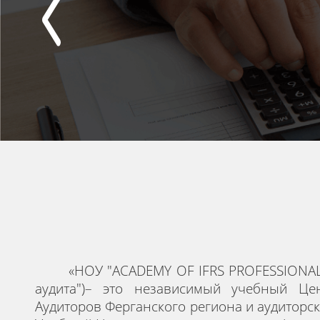
«
НОУ "ACADEMY OF IFRS PROFESSIONA
аудита")– это независимый учебный Це
Аудиторов Ферганского региона и аудитор