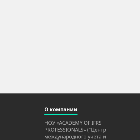
О компании
НОУ «ACADEMY OF IFRS
PROFESSIONALS» ("Центр
международного учета и