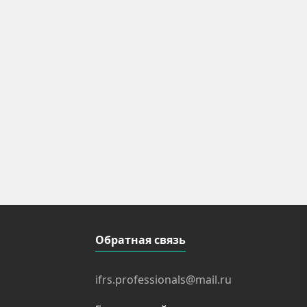
Обратная связь
ifrs.professionals@mail.ru