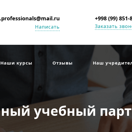
s.professionals@mail.ru
+998 (99) 851-
Заказать звон
Написать
Наши курсы
Отзывы
Наш учредите
ный учебный партн