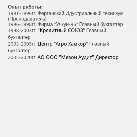
Опыт работы:
1991-1996гг. Ферганский Идустриальный техникум
(Преподаватель)
1996-1998гг.
Фирма "Учкун-96" Главный бухгалтер
1998-2003гг.
"Кредитный СОЮЗ"
Главный
бухгалтер
2003-2005гг.
Центр "Агро Хамкор"
Главный
бухгалтер
2005-2020гг.
АО ООО "Мезон Аудит" Директор