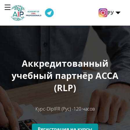
РУ
Аккредитованный
А
учебный партнёр АССА
(RLP)
Курс-DipIFR (Рус) -120 часов
Регистрация на курсы