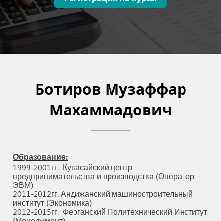
Ботиров Музаффар
Махаммадович
Образование:
1999-2001гг.
Кувасайский центр
предпринимательства и производства (Оператор
ЭВМ)
2011-2012гг. Андижанский машиностроительный
институт (Экономика)
2012-2015гг.
Ферганский Политехнический Институт
(Менеджмент)