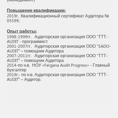
Повышение квалификации:
2019г.
Квалификационный сертификат Аудитора №
05599;
Опыт работы:
1998-1999гг.
Аудиторская организация ООО "ТТТ-
AUDIT - программист
2001-2007гг.
Аудиторская организация ООО "SADO-
AUDIT” – помощник Аудитора
2007-2011гг.
Аудиторская организация ООО "ТТТ-
AUDIT” – помощник Аудитора
2014-по н.в.
НОУ «Fergana Audit Progress» - Главный
бухгалтер
2019г.- по н.в. Аудиторская организация ООО "ТТТ-
AUDIT” – Аудитор.