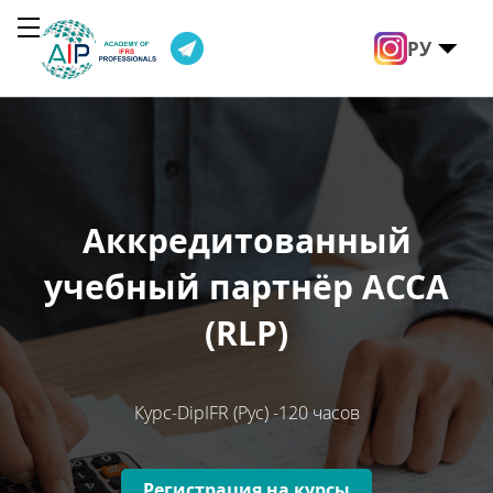
РУ
Аккредитованный
А
учебный партнёр АССА
(RLP)
Курс-DipIFR (Рус) -120 часов
Регистрация на курсы