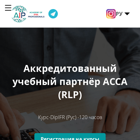
РУ
Аккредитованный
А
учебный партнёр АССА
(RLP)
Курс-DipIFR (Рус) -120 часов
Регистрация на курсы