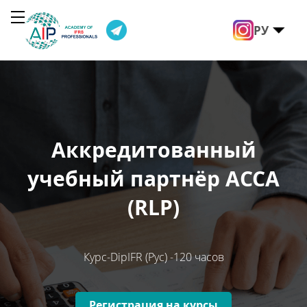
РУ
Аккредитованный
А
учебный партнёр АССА
(RLP)
Курс-DipIFR (Рус) -120 часов
Регистрация на курсы