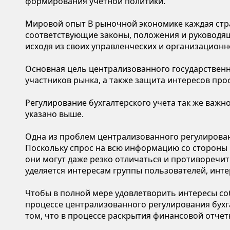
формирования учетной политики.
Мировой опыт В рыночной экономике каждая стран
соответствующие законы, положения и руководящ
исходя из своих управленческих и организационно
Основная цель централизованного государственно
участников рынка, а также защита интересов про
Регулирование бухгалтерского учета так же важн
указано выше.
Одна из проблем централизованного регулирован
Поскольку спрос на всю информацию со стороны 
они могут даже резко отличаться и противоречит
уделяется интересам группы пользователей, ин
Чтобы в полной мере удовлетворить интересы со
процессе централизованного регулирования бухг
том, что в процессе раскрытия финансовой отче