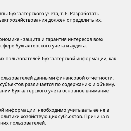
 бухгалтерского учета, т. Е. Разработать
ект хозяйствования должен определить их,
номике - защита и гарантия интересов всех
фере бухгалтерского учета и аудита.
гих пользователей бухгалтерской информации, как
 пользователей данными финансовой отчетности.
субъектов различается по содержанию и объему,
ании бухгалтерского учета основное внимание
ой информации, необходимо учитывать ее не в
политики хозяйствующих субъектов. Причина в
них пользователей.