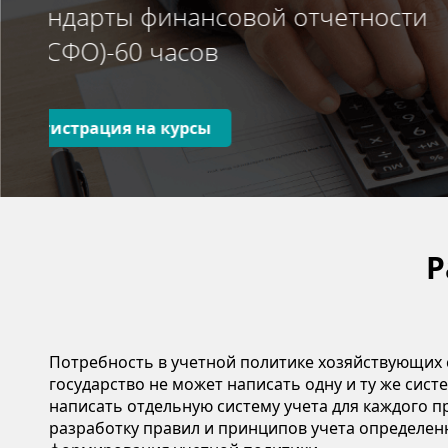
Р
Потребность в учетной политике хозяйствующих 
государство не может написать одну и ту же сист
написать отдельную систему учета для каждого п
разработку правил и принципов учета определен