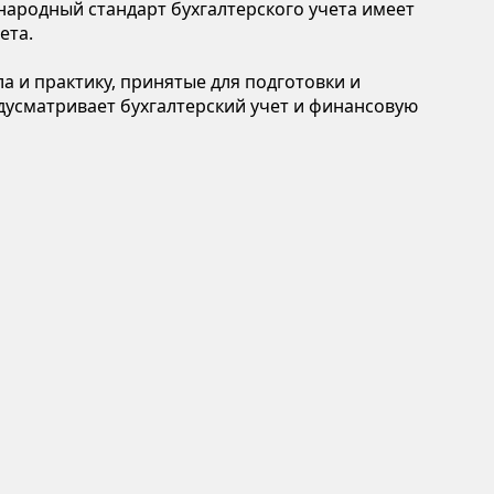
народный стандарт бухгалтерского учета имеет
ета.
а и практику, принятые для подготовки и
дусматривает бухгалтерский учет и финансовую