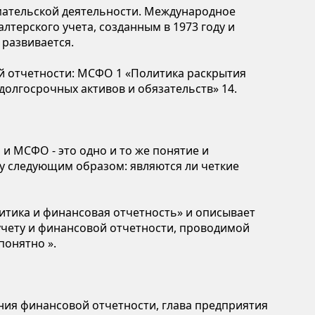
мательской деятельности. Международное
терского учета, созданным в 1973 году и
развивается.
й отчетности: МСФО 1 «Политика раскрытия
олгосрочных активов и обязательств» 14.
 МСФО - это одно и то же понятие и
у следующим образом: являются ли четкие
литика и финансовая отчетность» и описывает
 учету и финансовой отчетности, проводимой
понятно ».
ения финансовой отчетности, глава предприятия