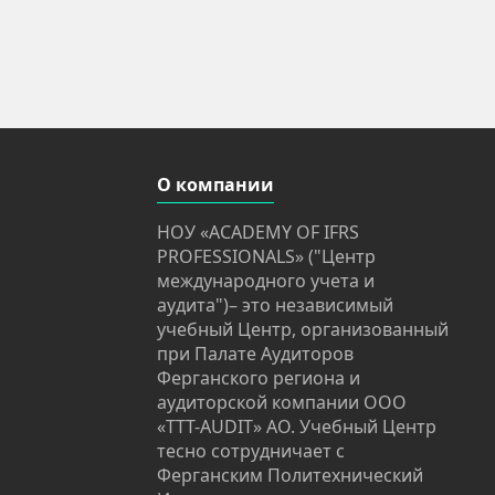
О компании
НОУ «ACADEMY OF IFRS
PROFESSIONALS» ("Центр
международного учета и
аудита")– это независимый
учебный Центр, организованный
при Палате Аудиторов
Ферганского региона и
аудиторской компании OOO
«TTT-AUDIT» АО. Учебный Центр
тесно сотрудничает с
Ферганским Политехнический