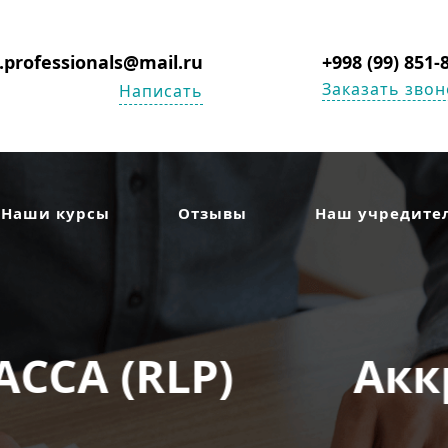
s.professionals@mail.ru
+998 (99) 851-
Заказать звон
Написать
Наши курсы
Отзывы
Наш учредите
ный учебный партн