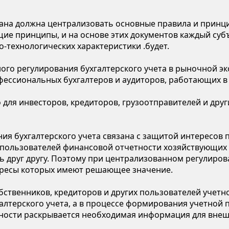
а должна централизовать основные правила и принципы
ие принципы, и на основе этих документов каждый субъ
-технологических характеристики .будет.
го регулирования бухгалтерского учета в рыночной эко
фессиональных бухгалтеров и аудиторов, работающих в с
о для инвесторов, кредиторов, грузоотправителей и дру
ия бухгалтерского учета связана с защитой интересов
пользователей финансовой отчетности хозяйствующих 
ь друг другу. Поэтому при централизованном регулиров
тересы которых имеют решающее значение.
бственников, кредиторов и других пользователей учетн
алтерского учета, а в процессе формирования учетной 
тности раскрывается необходимая информация для внеш