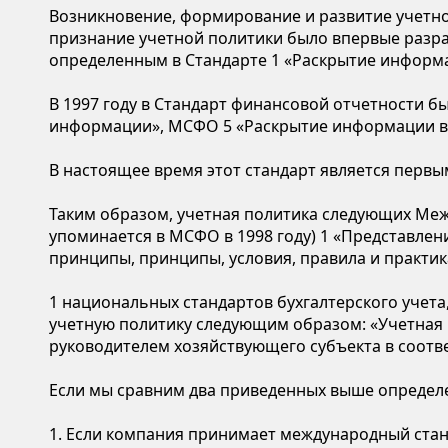
Возникновение, формирование и развитие учетн
признание учетной политики было впервые разра
определенным в Стандарте 1 «Раскрытие информа
В 1997 году в Стандарт финансовой отчетности 
информации», МСФО 5 «Раскрытие информации в ф
В настоящее время этот стандарт является перв
Таким образом, учетная политика следующих Меж
упоминается в МСФО в 1998 году) 1 «Представле
принципы, принципы, условия, правила и практика
1 национальных стандартов бухгалтерского учета
учетную политику следующим образом: «Учетная п
руководителем хозяйствующего субъекта в соотве
Если мы сравним два приведенных выше определе
1. Если компания принимает международный станд