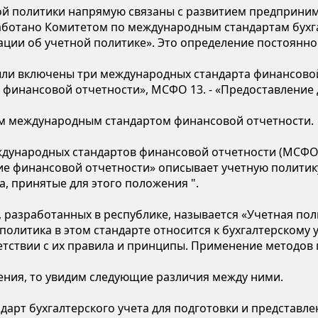
ой политики напрямую связаны с развитием предприни
ботано Комитетом по международным стандартам бухгал
ции об учетной политике». Это определение постоянно 
были включены три международных стандарта финансово
инансовой отчетности», МСФО 13. - «Предоставление д
ым международным стандартом финансовой отчетности.
дународных стандартов финансовой отчетности (МСФО и
ние финансовой отчетности» описывает учетную политик
, принятые для этого положения ".
, разработанных в республике, называется «Учетная по
олитика в этом стандарте относится к бухгалтерскому
тствии с их правила и принципы. Применение методов 
ния, то увидим следующие различия между ними.
арт бухгалтерского учета для подготовки и представл