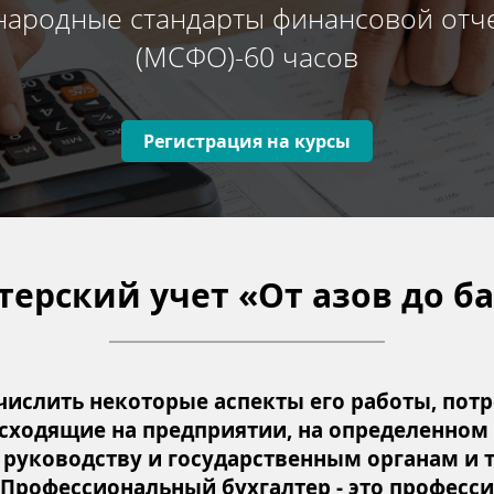
ародные стандарты финансовой отч
(МСФО)-60 часов
Регистрация на курсы
терский учет «От азов до б
ислить некоторые аспекты его работы, потр
исходящие на предприятии, на определенном 
уководству и государственным органам и т. 
 Профессиональный бухгалтер - это професси