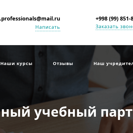
s.professionals@mail.ru
+998 (99) 851-
Заказать звон
Написать
Наши курсы
Отзывы
Наш учредите
ный учебный партн