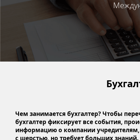
Междун
Бухгал
Чем занимается бухгалтер? Чтобы переч
бухгалтер фиксирует все события, про
информацию о компании учредителям, р
с шерстью, но требует больших знаний.