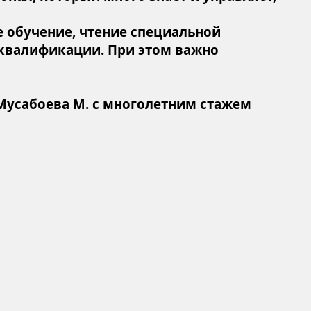
 обучение, чтение специальной
 квалификации. При этом важно
т Мусабоева М. с многолетним стажем