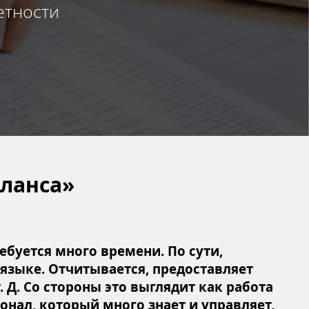
етности
аланса»
ебуется много времени. По сути,
языке. Отчитывается, предоставляет
Д. Со стороны это выглядит как работа
онал, который много знает и управляет,