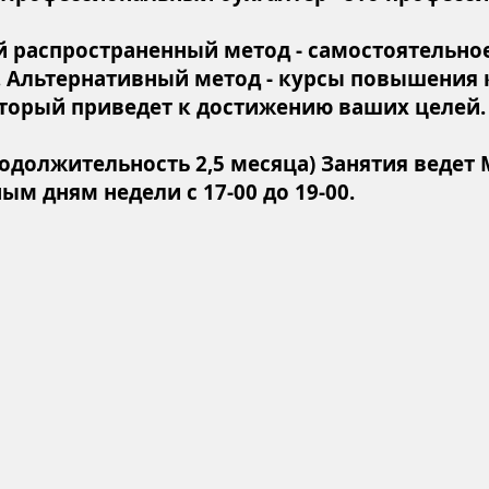
 распространенный метод - самостоятельное
н. Альтернативный метод - курсы повышения
оторый приведет к достижению ваших целей.
(продолжительность 2,5 месяца) Занятия веде
м дням недели с 17-00 до 19-00.